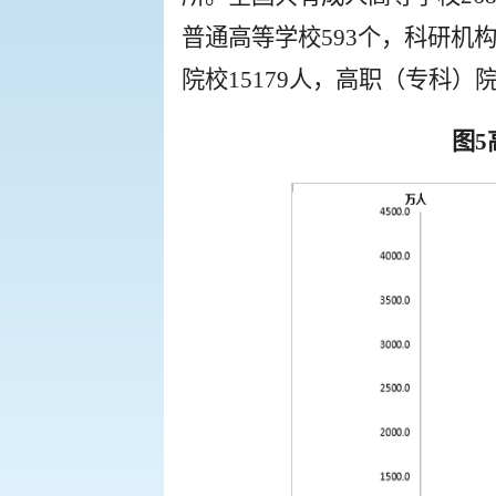
普通高等学校593个，科研机构
院校15179人，高职（专科）院
图