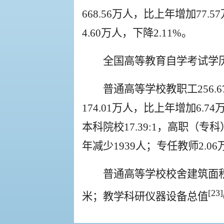
668.56万人，比上年增加77.
4.60万人，下降2.11%。
全国高等教育自学考试学历教
普通高等学校教职工256.6
174.01万人，比上年增加6.7
本科院校17.39:1，高职（专科
年减少1939人；专任教师2.0
普通高等学校校舍建筑面积10
[23]
米；教学科研仪器设备总值