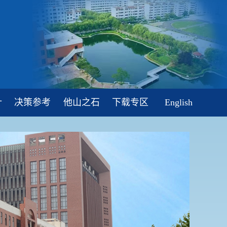
计
决策参考
他山之石
下载专区
English