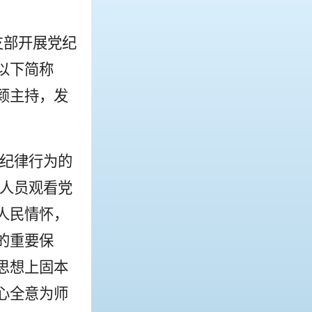
支部开展党纪
以下简称
颖主持，发
洁纪律行为的
作人员观看党
人民情怀，
的重要保
思想上固本
心全意为师